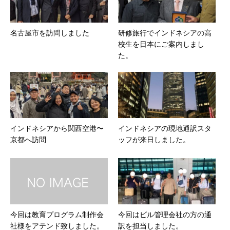
名古屋市を訪問しました
研修旅行でインドネシアの高
校生を日本にご案内しまし
た。
インドネシアから関西空港〜
インドネシアの現地通訳スタ
京都へ訪問
ッフが来日しました。
今回は教育プログラム制作会
今回はビル管理会社の方の通
社様をアテンド致しました。
訳を担当しました。