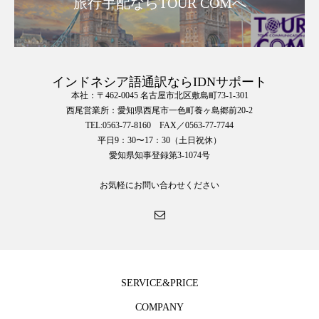
旅行手配ならTOUR COMへ
インドネシア語通訳ならIDNサポート
本社：〒462-0045 名古屋市北区敷島町73-1-301
西尾営業所：愛知県西尾市一色町養ヶ島郷前20-2
TEL:0563-77-8160 FAX／0563-77-7744
平日9：30〜17：30（土日祝休）
愛知県知事登録第3-1074号
お気軽にお問い合わせください
SERVICE&PRICE
COMPANY