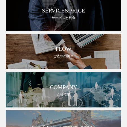
SERVICE&PRICE
サービスと料金
FLOW
ご依頼の流れ
COMPANY
会社概要