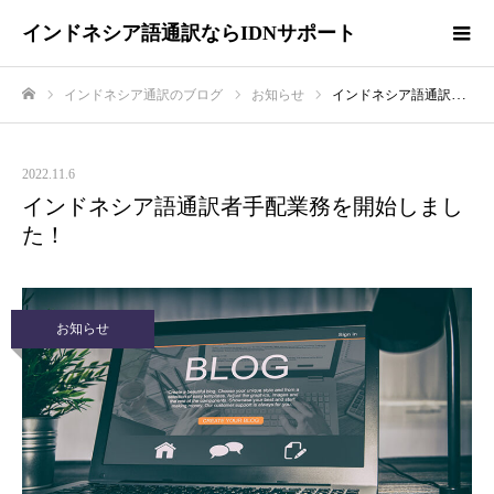
インドネシア語通訳ならIDNサポート
インドネシア通訳のブログ
お知らせ
インドネシア語通訳者手配業務を開始しました！
ホーム
2022.11.6
インドネシア語通訳者手配業務を開始しまし
た！
お知らせ