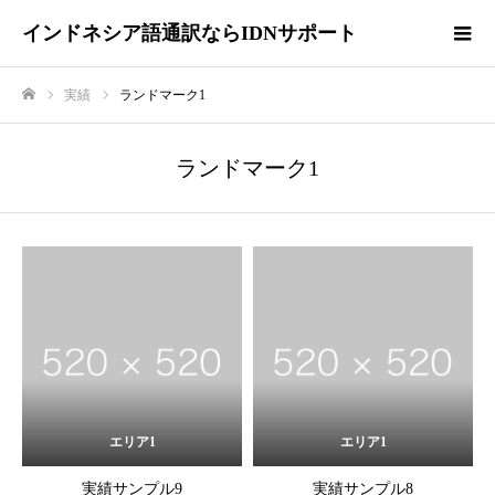
インドネシア語通訳ならIDNサポート
実績
ランドマーク1
ホーム
ランドマーク1
エリア1
エリア1
実績サンプル9
実績サンプル8