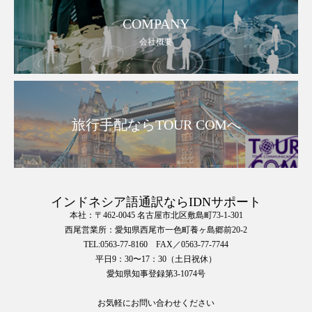
COMPANY
会社概要
旅行手配ならTOUR COMへ
インドネシア語通訳ならIDNサポート
本社：〒462-0045 名古屋市北区敷島町73-1-301
西尾営業所：愛知県西尾市一色町養ヶ島郷前20-2
TEL:0563-77-8160 FAX／0563-77-7744
平日9：30〜17：30（土日祝休）
愛知県知事登録第3-1074号
お気軽にお問い合わせください