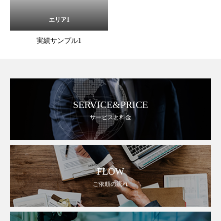
エリア1
実績サンプル1
SERVICE&PRICE
サービスと料金
FLOW
ご依頼の流れ